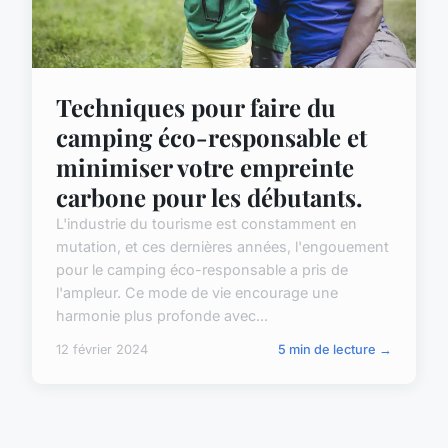
Techniques pour faire du
camping éco-responsable et
minimiser votre empreinte
carbone pour les débutants.
L'industrie du tourisme est constamment en
mutation, et ces dernières années, l'engouement
pour le camping éco-responsable a pris de
l'ampleur. Ce mode de vie encourage une
harmonie plus profonde avec...
12 février 2024
5 min de lecture →