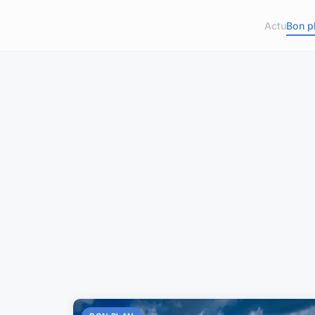
Actu
Bon p