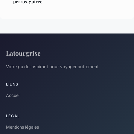
perros-guirec
Latourgrise
Votre guide inspirant pour voyager autrement
LIENS
Accueil
LÉGAL
Mentions légales